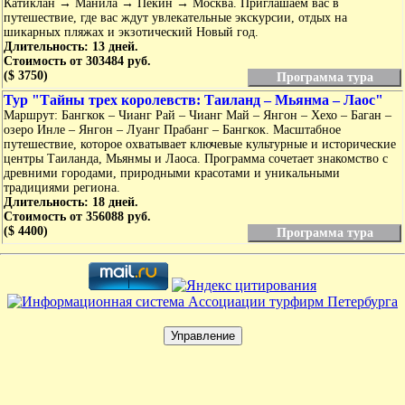
Катиклан → Манила → Пекин → Москва. Приглашаем вас в
путешествие, где вас ждут увлекательные экскурсии, отдых на
шикарных пляжах и экзотический Новый год.
Длительность: 13 дней.
Стоимость от 303484 руб.
($ 3750)
Программа тура
Тур "Тайны трех королевств: Таиланд – Мьянма – Лаос"
Маршрут: Бангкок – Чианг Рай – Чианг Май – Янгон – Хехо – Баган –
озеро Инле – Янгон – Луанг Прабанг – Бангкок. Масштабное
путешествие, которое охватывает ключевые культурные и исторические
центры Таиланда, Мьянмы и Лаоса. Программа сочетает знакомство с
древними городами, природными красотами и уникальными
традициями региона.
Длительность: 18 дней.
Стоимость от 356088 руб.
($ 4400)
Программа тура