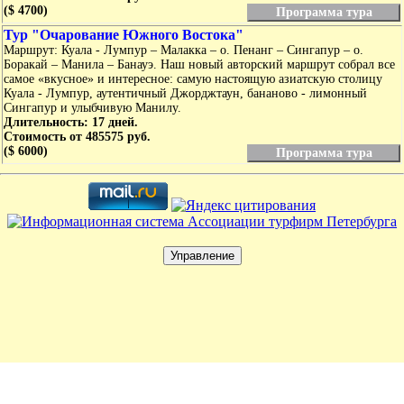
($ 4700)
Программа тура
Тур "Очарование Южного Востока"
Маршрут: Куала - Лумпур – Малакка – о. Пенанг – Сингапур – о.
Боракай – Манила – Банауэ. Наш новый авторский маршрут собрал все
самое «вкусное» и интересное: самую настоящую азиатскую столицу
Куала - Лумпур, аутентичный Джорджтаун, бананово - лимонный
Сингапур и улыбчивую Манилу.
Длительность: 17 дней.
Стоимость от 485575 руб.
($ 6000)
Программа тура