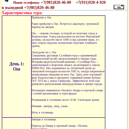
+7(981)820-46-80 +7(911)920-4-920
Наши телефоны:
в выходной +7(981)820-46-80
Характеристика тура:
Прибытие в Ош.
Ранее прибытие в Ош. Встреча в аэропорту, групповой
переезд на завтрак.
Ош – «южная столица» и второй по величине город в
Кыргызстане. Город расположен на востоке Ферганской
долины, на высоте около 1000 м над уровнем моря, и с
трех сторон окружен скалистыми отрогами Алайского
хребта.
Экскурсия по г. Ош.
Священная двуглавая Сулейман-гора и одноименный
краеведческий музей, расположенный в пещере горы.
Историко-археологический комплекс «Сулейман-Тоо» –
День 1:
единственный в Киргизии объект, включенный в список
Ош
ЮНЕСКО. Мы поднимемся по лестничной тропе до
смотровой площадки на высоте 1092 м, откуда открывается
потрясающая панорама на весь Ош. Здесь реет огромный
флаг Кыргызстана и находится старинный домик Бобура
(XV–XVI вв.), внука Тамерлана. Эффектности этой горе
добавляет расположение непосредственно в центре города.
Посещение знаменитого Ошского базара и торговой улицы
с сотней магазинчиков и стрит-фудом.
Размещение в гостинице после 14:00. Свободное время.
Питание: завтрак, обед, ужин.
Ночь в гостинице.
Завтрак в гостинице.
Переезд на Памир в юртовый лагерь «Поляна
Эдельвейсов».