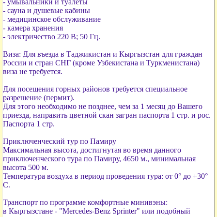
- умывальники и туалеты
- сауна и душевые кабины
- медицинское обслуживание
- камера хранения
- электричество 220 В; 50 Гц.
Виза: Для въезда в Таджикистан и Кыргызстан для граждан
России и стран СНГ (кроме Узбекистана и Туркменистана)
виза не требуется.
Для посещения горных районов требуется специальное
разрешение (пермит).
Для этого необходимо не позднее, чем за 1 месяц до Вашего
приезда, направить цветной скан загран паспорта 1 стр. и рос.
Паспорта 1 стр.
Приключенческий тур по Памиру
Максимальная высота, достигнутая во время данного
приключенческого тура по Памиру, 4650 м., минимальная
высота 500 м.
Температура воздуха в период проведения тура: от 0° до +30°
С.
Транспорт по программе комфортные минивэны:
в Кыргызстане - "Mercedes-Benz Sprinter" или подобный