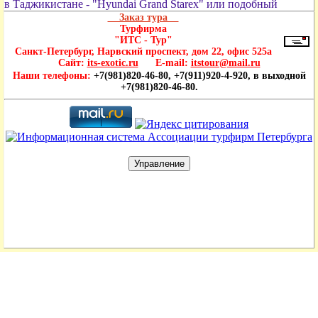
в Таджикистане - "Hyundai Grand Starex" или подобный
Заказ тура
Турфирма
"ИТС - Тур"
Санкт-Петербург, Нарвский проспект, дом 22, офис 525а
Сайт:
its-exotic.ru
E-mail:
itstour@mail.ru
Наши телефоны:
+7(981)820-46-80, +7(911)920-4-920, в выходной
+7(981)820-46-80.