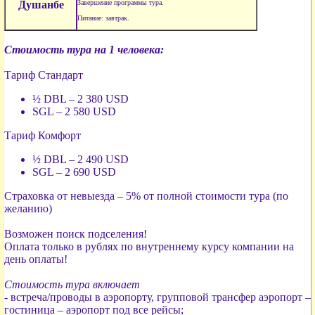
Душанбе
Завершение программы тура.
Питание: завтрак.
Стоимость тура на 1 человека:
Тариф Стандарт
½ DBL – 2 380 USD
SGL – 2 580 USD
Тариф Комфорт
½ DBL – 2 490 USD
SGL – 2 690 USD
Страховка от невыезда – 5% от полной стоимости тура (по
желанию)
Возможен поиск подселения!
Оплата только в рублях по внутреннему курсу компании на
день оплаты!
Стоимость тура включает
- встреча/проводы в аэропорту, групповой трансфер аэропорт –
гостиница – аэропорт под все рейсы;