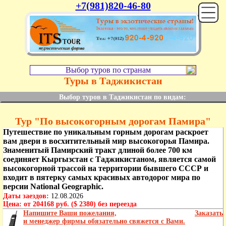
+7(981)820-46-80
Выбор туров по странам
Туры в Таджикистан
Выбор туров в Таджикистан по видам:
Тур "По высокогорным дорогам Памира"
Путешествие по уникальным горным дорогам раскроет
вам двери в восхитительный мир высокогорья Памира.
Знаменитый Памирский тракт длиной более 700 км
соединяет Кыргызстан с Таджикистаном, является самой
высокогорной трассой на территории бывшего СССР и
входит в пятерку самых красивых автодорог мира по
версии National Geographic.
Даты заездов:
12.08.2026
Цена:
от 204168 руб. ($ 2380) без переезда
Напишите Ваши пожелания,
Заказать
и менеджер фирмы обязательно свяжется с Вами.