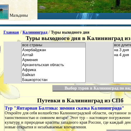
Мальдивы
/
/
Главная
Калининград
Туры выходного дня
Туры выходного дня в Калининград из
Выбор туров в Калининград по ви
Путевки в Калининград из СПб
Тур "Янтарная Балтика: зимняя сказка Калининграда"
Откройте для себя волшебство Калининградской области, окутанное 
таинственностью и сиянием янтаря! Этот тур – настоящее погружение
культуру и природные красоты западного края России, где каждый ден
новые открытия и незабываемые впечатления.