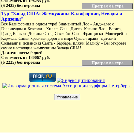
Стоимость от 196253 руб.
($ 2425) без переезда
Программа тура
Тур "Запад США: Жемчужины Калифорнии, Невады и
Аризоны"
Вся Калифорния в одном туре! Знаменитый Лос - Анджелес с
Голливудом и Беверли - Хиллс. Сан - Диего. Казино Лас - Вегаса,
Гранд Каньон. Долина Огня, Секвойя, Сан - Франциско. Монтерей и
Кармель. Самая красивая дорога в мире Оушен драйв. Датский
Сольванг и испанская Санта - Барбара, пляжи Малибу – Вы откроете
самые настоящие жемчужины Запада США!
Длительность: 9 дней.
Стоимость от 180067 руб.
($ 2225) без переезда
Программа тура