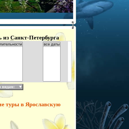
ь из Санкт-Петербурга
о видам:
▼
ие туры в Ярославскую