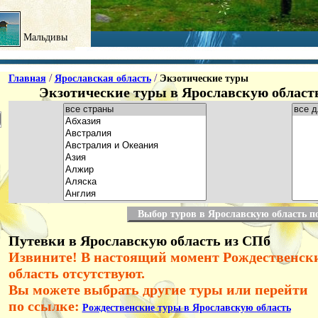
Мальдивы
/
/
Главная
Ярославская область
Экзотические туры
Экзотические туры в Ярославскую област
Выбор туров в Ярославскую область п
Путевки в Ярославскую область из СПб
Извините! В настоящий момент Рождественск
область отсутствуют.
Вы можете выбрать другие туры или перейти
по ссылке:
Рождественские туры в Ярославскую область